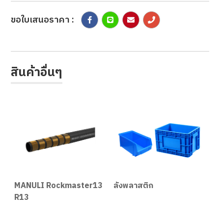
ขอใบเสนอราคา :
สินค้าอื่นๆ
MANULI Rockmaster13
ลังพลาสติก
T
R13
T