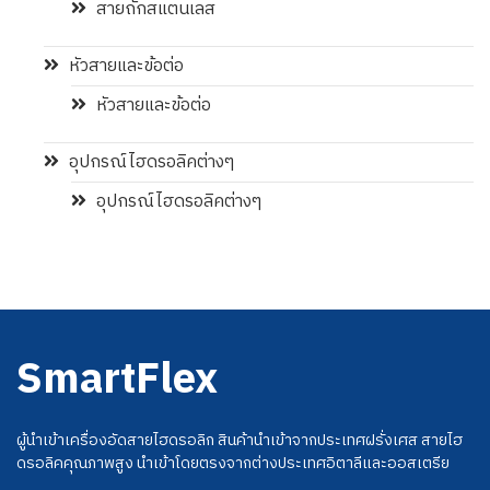
สายถักสแตนเลส
หัวสายและข้อต่อ
หัวสายและข้อต่อ
อุปกรณ์ไฮดรอลิคต่างๆ
อุปกรณ์ไฮดรอลิคต่างๆ
SmartFlex
ผู้นำเข้าเครื่องอัดสายไฮดรอลิก สินค้านำเข้าจากประเทศฝรั่งเศส สายไฮ
ดรอลิคคุณภาพสูง นำเข้าโดยตรงจากต่างประเทศอิตาลีและออสเตรีย