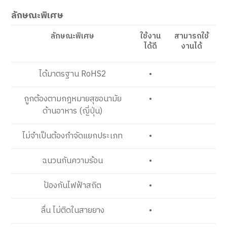
ลักษณะพิเศษ
ลักษณะพิเศษ
ใช้งาน
สามารถใช้
ได้ดี
งานได้
ได้มาตรฐาน RoHS2
•
ถูกต้องตามกฎหมายสุขอนามัย
•
ด้านอาหาร (ญี่ปุ่น)
ไม่จำเป็นต้องกำจัดแยกประเภท
•
ฉนวนกันความร้อน
•
ป้องกันไฟฟ้าสถิต
•
ลื่น ไม่ติดในสายยาง
•