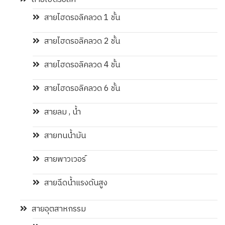
สายไฮดรอลิคลวด 1 ชั้น
สายไฮดรอลิคลวด 2 ชั้น
สายไฮดรอลิคลวด 4 ชั้น
สายไฮดรอลิคลวด 6 ชั้น
สายลม , น้ำ
สายทนน้ำมัน
สายพาวเวอร์
สายฉีดน้ำแรงดันสูง
สายอุตสาหกรรม