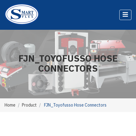
FJN_TOYOFUSSO HOSE
CONNECTORS
Home
Product
FJN_Toyofusso Hose Connectors