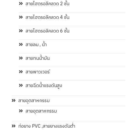
สายไฮดรอลิคลวด 2 ชั้น
สายไฮดรอลิคลวด 4 ชั้น
สายไฮดรอลิคลวด 6 ชั้น
สายลม , น้ำ
สายทนน้ำมัน
สายพาวเวอร์
สายฉีดน้ำแรงดันสูง
สายอุตสาหกรรม
สายอุตสาหกรรม
ท่อยาง PVC ,สายยางแรงดันต่ำ