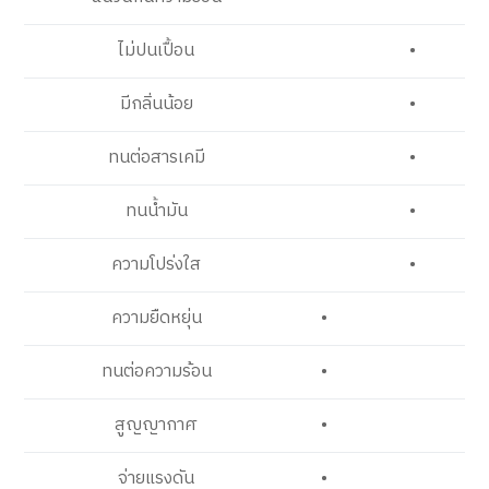
ไม่ปนเปื้อน
•
มีกลิ่นน้อย
•
ทนต่อสารเคมี
•
ทนน้ำมัน
•
ความโปร่งใส
•
ความยืดหยุ่น
•
ทนต่อความร้อน
•
สูญญากาศ
•
จ่ายแรงดัน
•