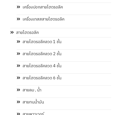
เครื่องปอกสายไฮดรอลิค
เครื่องเทสสสายไฮดรอลิค
สายไฮดรอลิค
สายไฮดรอลิคลวด 1 ชั้น
สายไฮดรอลิคลวด 2 ชั้น
สายไฮดรอลิคลวด 4 ชั้น
สายไฮดรอลิคลวด 6 ชั้น
สายลม , น้ำ
สายทนน้ำมัน
สายพาวเวอร์