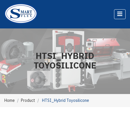
HTSI_HYBRID
TOYOSILICONE
Home
Product
HTSI_Hybrid Toyosilicone