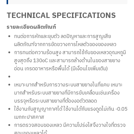
TECHNICAL SPECIFICATIONS
รายละเอียดผลิตภัณฑ์
ทนต่อการหักและยุบตัว ลดปัญหาและการสูญเสีย
ผลิตภัณฑ์จากการขัดขวางการไหลตัวของของเหลว
การทนต่อความร้อนสูง สามารถใช้กับของเหลวอุณหภูมิ
สูงสุดถึง 130oC เเละสามารถล้างด้านในของสายยาง
อ่อน เกรดอาหารหรือพื้นได้ (มีเงื่อนไขเพิ่มเติม)
เหมาะมากสำหรับการวางระบบสายยางในที่แคบ เหมาะ
มากสำหรับระบบสายยางที่มีการขับเคลื่อนเช่นเครื่อง
บรรจุหรือระบบสายยางที่ต้องงอตัวตลอด
ใช้งานกับสูญญากาศได้ ใช้งานได้กับแรงดูดไม่เกิน -0.05
เมกกะปาสคาส
การตรวจสอบของเหลว มีความโปร่งใสจึงวางใจที่ตรวจ
สอบของเหลวได้