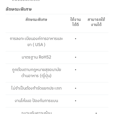
ลักษณะพิเศษ
ลักษณะพิเศษ
ใช้งาน
สามารถใช้
ได้ดี
งานได้
การลงทะเบียนองค์การอาหารและ
•
ยา ( USA )
มาตรฐาน RoHS2
•
ถูกต้องตามกฎหมายสุขอนามัย
•
ด้านอาหาร (ญี่ปุ่น)
ไม่จำเป็นต้องกำจัดแยกประเภท
•
งานโค้งงอ ป้องกันการแบน
•
ฉนวนกันความร้อน
•