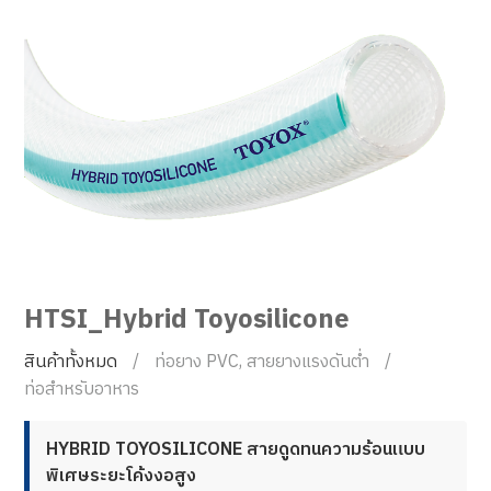
HTSI_Hybrid Toyosilicone
สินค้าทั้งหมด
ท่อยาง PVC, สายยางแรงดันต่ำ
ท่อสำหรับอาหาร
HYBRID TOYOSILICONE สายดูดทนความร้อนแบบ
พิเศษระยะโค้งงอสูง