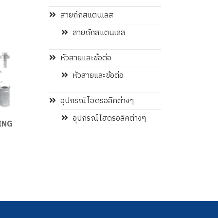
สายถักสแตนเลส
สายถักสแตนเลส
หัวสายและข้อต่อ
หัวสายและข้อต่อ
อุปกรณ์ไฮดรอลิคต่างๆ
อุปกรณ์ไฮดรอลิคต่างๆ
ING
MANULI Skiving
Hydraulic Hoses and
Machines M50 SKY
Spring Guard