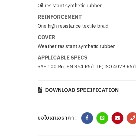
Oil resistant synthetic rubber
REINFORCEMENT
One high resistance textile braid
COVER
Weather resistant synthetic rubber
APPLICABLE SPECS
SAE 100 R6; EN 854 R6/1TE; ISO 4079 R6
DOWNLOAD SPECIFICATION
ขอใบเสนอราคา :