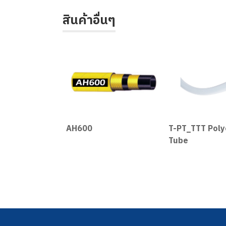
สินค้าอื่นๆ
ofoods
AH600
T-PT_TTT Poly
Tube