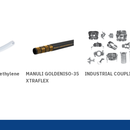
ethylene
MANULI GOLDENISO-35
INDUSTRIAL COUPL
XTRAFLEX