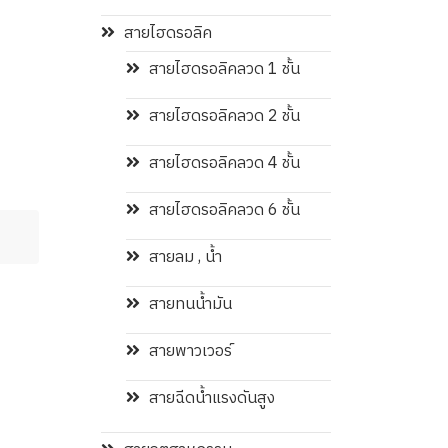
สายไฮดรอลิค
สายไฮดรอลิคลวด 1 ชั้น
สายไฮดรอลิคลวด 2 ชั้น
สายไฮดรอลิคลวด 4 ชั้น
สายไฮดรอลิคลวด 6 ชั้น
สายลม , น้ำ
สายทนน้ำมัน
สายพาวเวอร์
สายฉีดน้ำแรงดันสูง