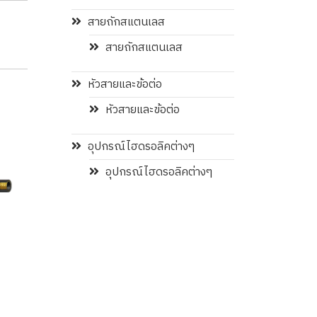
สายถักสแตนเลส
สายถักสแตนเลส
หัวสายและข้อต่อ
หัวสายและข้อต่อ
อุปกรณ์ไฮดรอลิคต่างๆ
อุปกรณ์ไฮดรอลิคต่างๆ
MSD300
TFS_Toyofood-S