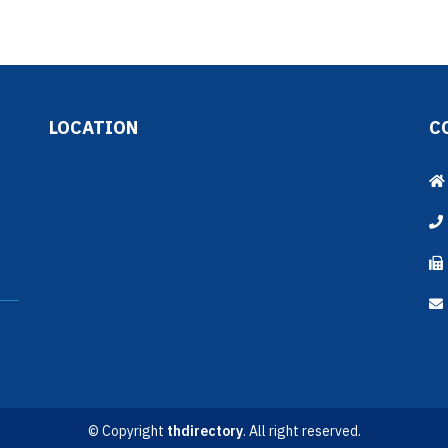
LOCATION
C
© Copyright
thdirectory
. All right reserved.