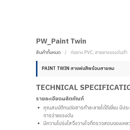
PW_Paint Twin
สินค้าทั้งหมด
ท่อยาง PVC, สายยางแรงดันต่ำ
PAINT TWIN สายพ่นสีพร้อมสายลม
TECHNICAL SPECIFICATI
รายละเอียดผลิตภัณฑ์
คุณสมบัติทนต่อสารทำละลายได้ดีเยี่ยม มีป
การจ่ายแรงดัน
มีความโปร่งใสจึงวางใจที่ตรวจสอบของเหลว