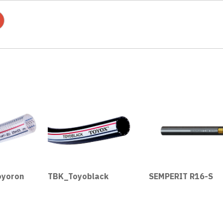
yoron
TBK_Toyoblack
SEMPERIT R16-S