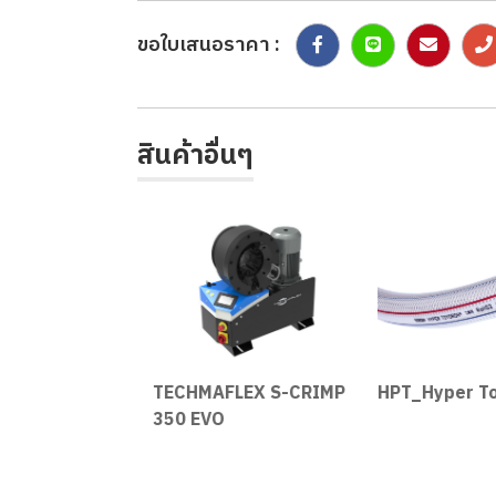
ขอใบเสนอราคา :
สินค้าอื่นๆ
ose
TECHMAFLEX S-CRIMP
HPT_Hyper To
350 EVO