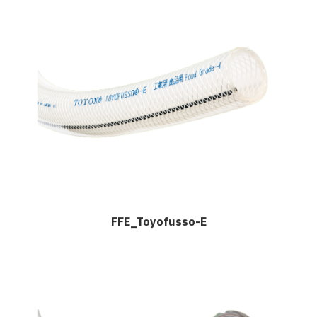
FFE_Toyofusso-E