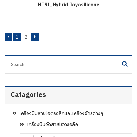
HTSI_Hybrid Toyosilicone
1
2
Catagories
เครื่องบีบสายไฮดรอลิคและเครื่องจักรต่างๆ
เครื่องบีบอัดสายไฮดรอลิค