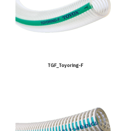
TGF_Toyoring-F