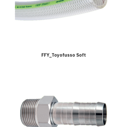
FFY_Toyofusso Soft