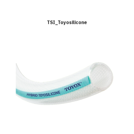
TSI_Toyosilicone