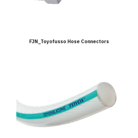
FJN_Toyofusso Hose Connectors