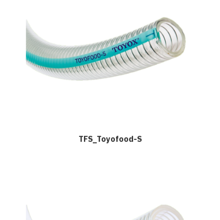
TFS_Toyofood-S