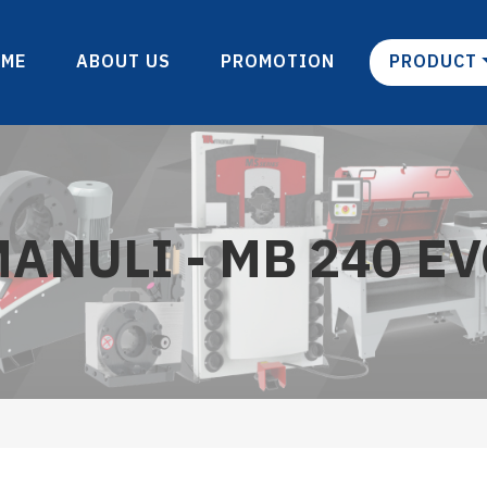
OME
ABOUT US
PROMOTION
PRODUCT
ANULI - MB 240 E