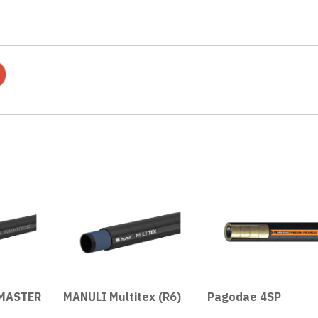
MASTER
MANULI Multitex (R6)
Pagodae 4SP