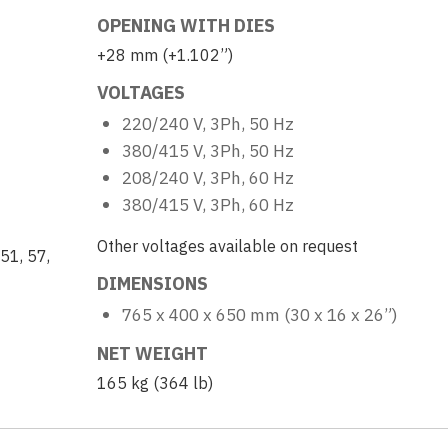
OPENING WITH DIES
+28 mm (+1.102”)
VOLTAGES
220/240 V, 3Ph, 50 Hz
380/415 V, 3Ph, 50 Hz
208/240 V, 3Ph, 60 Hz
380/415 V, 3Ph, 60 Hz
Other voltages available on request
 51, 57,
DIMENSIONS
765 x 400 x 650 mm (30 x 16 x 26”)
NET WEIGHT
165 kg (364 lb)