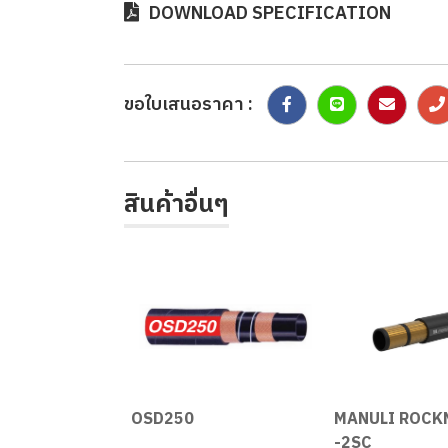
DOWNLOAD SPECIFICATION
ขอใบเสนอราคา :
สินค้าอื่นๆ
n
OSD250
MANULI ROCK
-2SC