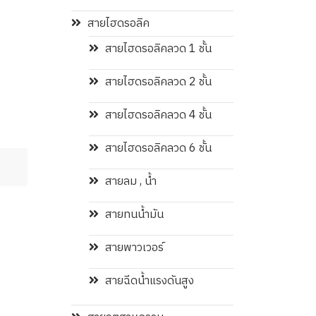
สายไฮดรอลิค
สายไฮดรอลิคลวด 1 ชั้น
สายไฮดรอลิคลวด 2 ชั้น
สายไฮดรอลิคลวด 4 ชั้น
สายไฮดรอลิคลวด 6 ชั้น
สายลม , น้ำ
สายทนน้ำมัน
สายพาวเวอร์
สายฉีดน้ำแรงดันสูง