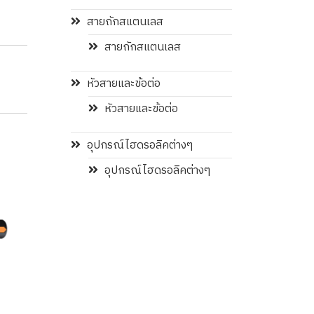
สายถักสแตนเลส
สายถักสแตนเลส
หัวสายและข้อต่อ
หัวสายและข้อต่อ
อุปกรณ์ไฮดรอลิคต่างๆ
อุปกรณ์ไฮดรอลิคต่างๆ
MANULI MHP 80
R7 , R7 Twin