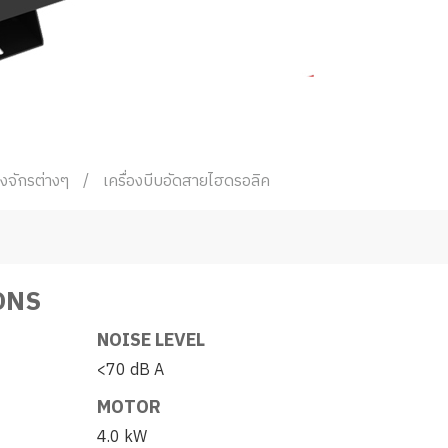
องจักรต่างๆ
เครื่องบีบอัดสายไฮดรอลิค
ONS
NOISE LEVEL
<70 dB A
MOTOR
4.0 kW