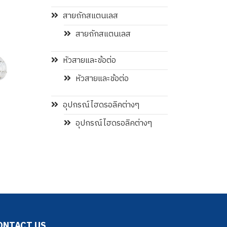
สายถักสแตนเลส
สายถักสแตนเลส
หัวสายและข้อต่อ
หัวสายและข้อต่อ
อุปกรณ์ไฮดรอลิคต่างๆ
EC_Ecoron
Pagodae 1SN
อุปกรณ์ไฮดรอลิคต่างๆ
ONTACT US