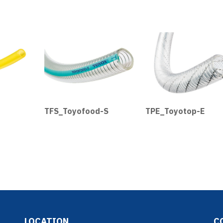
TFS_Toyofood-S
TPE_Toyotop-E
LOCATION
C