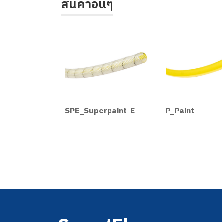
สินค้าอื่นๆ
oair-E
SPE_Superpaint-E
P_Paint