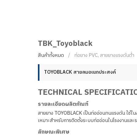
TBK_Toyoblack
สินค้าทั้งหมด
ท่อยาง PVC, สายยางแรงดันต่ำ
TOYOBLACK สายลมอเนกประสงค์
TECHNICAL SPECIFICATI
รายละเอียดผลิตภัณฑ์
สายยาง TOYOBLACK เป็นท่ออ่อนทนแรงดัน ใช้ในง
เหมาะสำหรับการติดตั้งระบบท่ออ่อนในโรงงานและ
ลักษณะพิเศษ