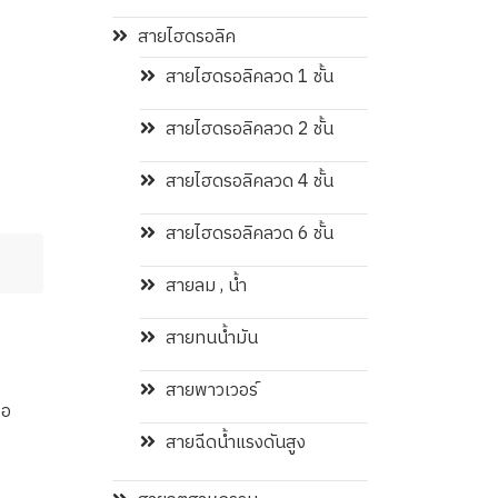
สายไฮดรอลิค
สายไฮดรอลิคลวด 1 ชั้น
สายไฮดรอลิคลวด 2 ชั้น
สายไฮดรอลิคลวด 4 ชั้น
สายไฮดรอลิคลวด 6 ชั้น
สายลม , น้ำ
สายทนน้ำมัน
สายพาวเวอร์
งอ
สายฉีดน้ำแรงดันสูง