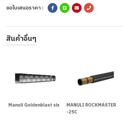
ขอใบเสนอราคา :
สินค้าอื่นๆ
Manuli Goldenblast six
MANULI ROCKMASTER
O
-2SC