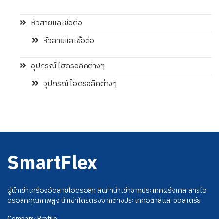
หัวสายและข้อต่อ
หัวสายและข้อต่อ
อุปกรณ์ไฮดรอลิคต่างๆ
อุปกรณ์ไฮดรอลิคต่างๆ
SmartFlex
ผู้นำเข้าเครื่องอัดสายไฮดรอลิก สินค้านำเข้าจากประเทศฝรั่งเศส สายไฮ
ดรอลิคคุณภาพสูง นำเข้าโดยตรงจากต่างประเทศอิตาลีและออสเตรีย
Company Profile