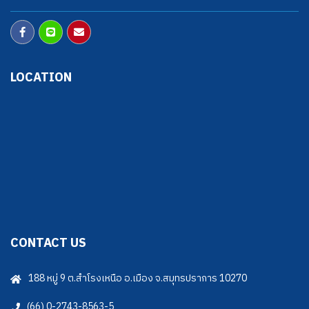
LOCATION
CONTACT US
188 หมู่ 9 ต.สำโรงเหนือ อ.เมือง จ.สมุทรปราการ 10270
(66) 0-2743-8563-5