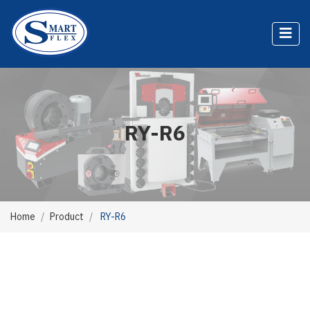
RY-R6
Home
Product
RY-R6