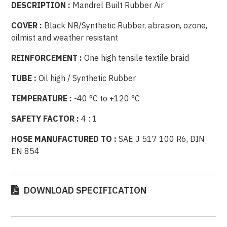
DESCRIPTION :
Mandrel Built Rubber Air
COVER :
Black NR/Synthetic Rubber, abrasion, ozone,
oilmist and weather resistant
REINFORCEMENT :
One high tensile textile braid
TUBE :
Oil high / Synthetic Rubber
TEMPERATURE :
-40 °C to +120 °C
SAFETY FACTOR :
4 : 1
HOSE MANUFACTURED TO :
SAE J 517 100 R6, DIN
EN 854
DOWNLOAD SPECIFICATION