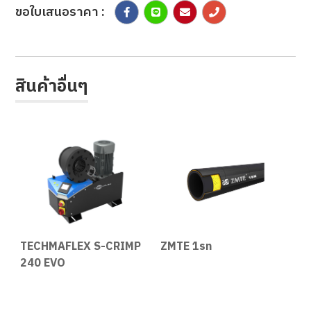
ขอใบเสนอราคา :
สินค้าอื่นๆ
TECHMAFLEX S-CRIMP
ZMTE 1sn
T
240 EVO