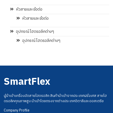
หัวสายและข้อต่อ
หัวสายและข้อต่อ
อุปกรณ์ไฮดรอลิคต่างๆ
อุปกรณ์ไฮดรอลิคต่างๆ
SmartFlex
ผู้นำเข้าเครื่องอัดสายไฮดรอลิก สินค้านำเข้าจากประเทศฝรั่งเศส สายไฮ
ดรอลิคคุณภาพสูง นำเข้าโดยตรงจากต่างประเทศอิตาลีและออสเตรีย
Company Profile