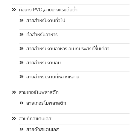
ท่อยาง PVC ,สายยางแรงดันต่ำ
สายสำหรับงานทั่วไป
ท่อสำหรับอาหาร
สายสำหรับงานอาหาร อเนกประสงค์ชั้นเดียว
สายสำหรับงานลม
สายสำหรับงานที่หลากหลาย
สายเทอร์โมพลาสติก
สายเทอร์โมพลาสติก
สายถักสแตนเลส
สายถักสแตนเลส