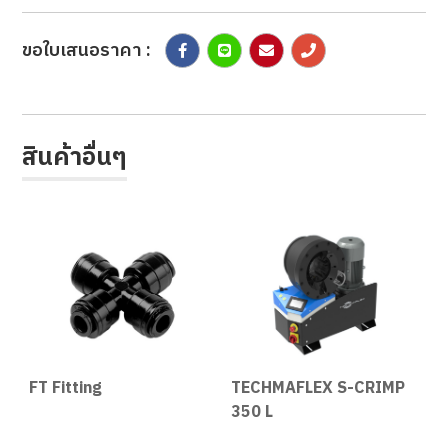
ขอใบเสนอราคา :
สินค้าอื่นๆ
FT Fitting
TECHMAFLEX S-CRIMP
M
350 L