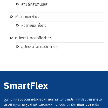
สายถักสแตนเลส
หัวสายและข้อต่อ
หัวสายและข้อต่อ
อุปกรณ์ไฮดรอลิคต่างๆ
อุปกรณ์ไฮดรอลิคต่างๆ
SmartFlex
ผู้นำเข้าเครื่องอัดสายไฮดรอลิก สินค้านำเข้าจากประเทศฝรั่งเศส สายไฮ
ดรอลิคคุณภาพสูง นำเข้าโดยตรงจากต่างประเทศอิตาลีและออสเตรีย