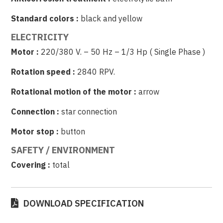
Standard colors :
black and yellow
ELECTRICITY
Motor :
220/380 V. – 50 Hz – 1/3 Hp ( Single Phase )
Rotation speed :
2840 RPV.
Rotational motion of the motor :
arrow
Connection :
star connection
Motor stop :
button
SAFETY / ENVIRONMENT
Covering :
total
DOWNLOAD SPECIFICATION