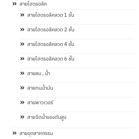
สายไฮดรอลิค
สายไฮดรอลิคลวด 1 ชั้น
สายไฮดรอลิคลวด 2 ชั้น
สายไฮดรอลิคลวด 4 ชั้น
สายไฮดรอลิคลวด 6 ชั้น
สายลม , น้ำ
สายทนน้ำมัน
สายพาวเวอร์
สายฉีดน้ำแรงดันสูง
สายอุตสาหกรรม