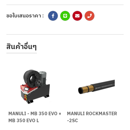
ขอใบเสนอราคา :
สินค้าอื่นๆ
MANULI - MB 350 EVO +
MANULI ROCKMASTER
M
MB 350 EVO L
-2SC
-