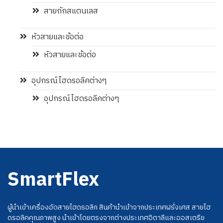
สายถักสแตนเลส
หัวสายและข้อต่อ
หัวสายและข้อต่อ
อุปกรณ์ไฮดรอลิคต่างๆ
อุปกรณ์ไฮดรอลิคต่างๆ
SmartFlex
ผู้นำเข้าเครื่องอัดสายไฮดรอลิก สินค้านำเข้าจากประเทศฝรั่งเศส สายไฮ
ดรอลิคคุณภาพสูง นำเข้าโดยตรงจากต่างประเทศอิตาลีและออสเตรีย