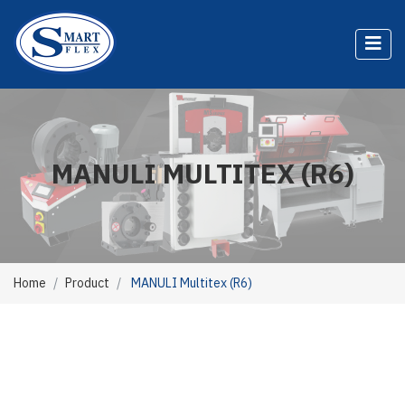
MANULI MULTITEX (R6)
Home
Product
MANULI Multitex (R6)