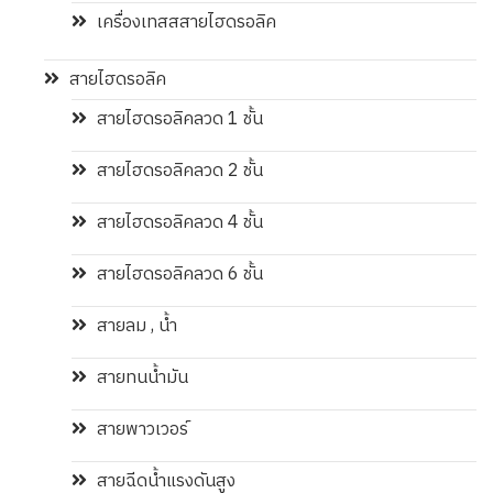
เครื่องเทสสสายไฮดรอลิค
สายไฮดรอลิค
สายไฮดรอลิคลวด 1 ชั้น
สายไฮดรอลิคลวด 2 ชั้น
สายไฮดรอลิคลวด 4 ชั้น
สายไฮดรอลิคลวด 6 ชั้น
สายลม , น้ำ
สายทนน้ำมัน
สายพาวเวอร์
สายฉีดน้ำแรงดันสูง