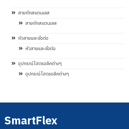
สายถักสแตนเลส
สายถักสแตนเลส
หัวสายและข้อต่อ
หัวสายและข้อต่อ
อุปกรณ์ไฮดรอลิคต่างๆ
อุปกรณ์ไฮดรอลิคต่างๆ
SmartFlex