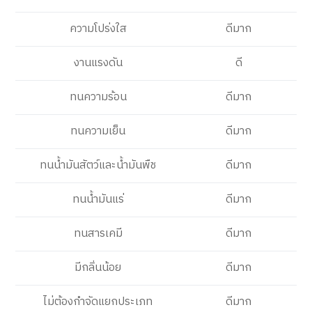
ความโปร่งใส
ดีมาก
งานแรงดัน
ดี
ทนความร้อน
ดีมาก
ทนความเย็น
ดีมาก
ทนน้ำมันสัตว์และน้ำมันพืช
ดีมาก
ทนน้ำมันแร่
ดีมาก
ทนสารเคมี
ดีมาก
มีกลิ่นน้อย
ดีมาก
ไม่ต้องกำจัดแยกประเภท
ดีมาก