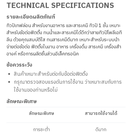
TECHNICAL SPECIFICATIONS
รายละเอียดผลิตภัณฑ์
ทิวป์เทฟล่อน สำหรับงานอาหาร และสารเคมี ทิวป์ 1 ชั้น เหมาะ
สำหรับข้อต่อฟิตติ้ง ทนน้ำและสารเคมีได้ดีกว่าสายทิวป์โพลีเอที
ลีน ด้วยคุณสมบัติใส ทนสารเคมีดีมาก เหมาะสำหรับระบบนำ
จ่ายต่อข้อต่อ ฟิตติ้งในงาน อาหาร เครื่องดื่ม สารเคมี เครื่องสำ
อางค์ หรือการผลิตชิ้นส่วนอิเล็คทรอนิค
ข้อควรระวัง
สินค้าเหมาะสำหรับต่อกับข้อต่อฟิตติ้ง
กรุณาตรวจสอบแรงดันการใช้งาน ว่าเหมาะสมกับการ
ใช้งานของท่านหรือไม่
ลักษณะพิเศษ
ลักษณะพิเศษ
สามารถใช้งานได้
การชะต่ำ
ดีมาก