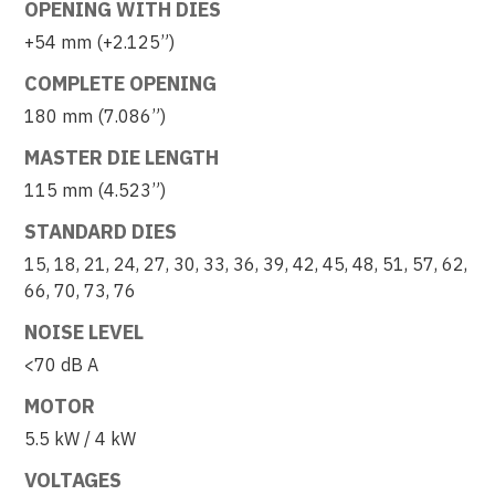
OPENING WITH DIES
+54 mm (+2.125”)
COMPLETE OPENING
180 mm (7.086”)
MASTER DIE LENGTH
115 mm (4.523”)
STANDARD DIES
15, 18, 21, 24, 27, 30, 33, 36, 39, 42, 45, 48, 51, 57, 62,
66, 70, 73, 76
NOISE LEVEL
<70 dB A
MOTOR
5.5 kW / 4 kW
VOLTAGES