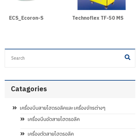
ECS_Ecoron-S
Technoflex TF-50 MS
T
Catagories
เครื่องบีบสายไฮดรอลิคและเครื่องจักรต่างๆ
เครื่องบีบอัดสายไฮดรอลิค
เครื่องตัดสายไฮดรอลิค