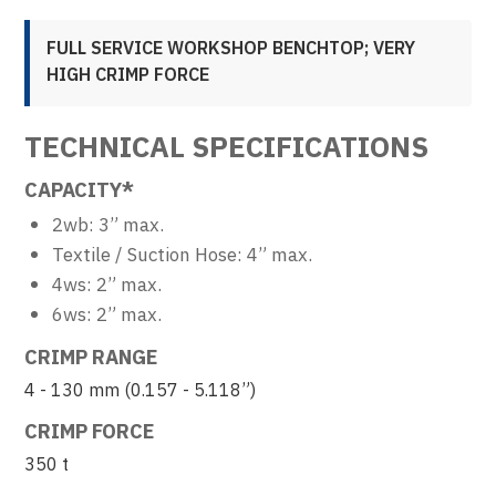
FULL SERVICE WORKSHOP BENCHTOP; VERY
HIGH CRIMP FORCE
TECHNICAL SPECIFICATIONS
CAPACITY*
2wb: 3” max.
Textile / Suction Hose: 4” max.
4ws: 2” max.
6ws: 2” max.
CRIMP RANGE
4 - 130 mm (0.157 - 5.118”)
CRIMP FORCE
350 t