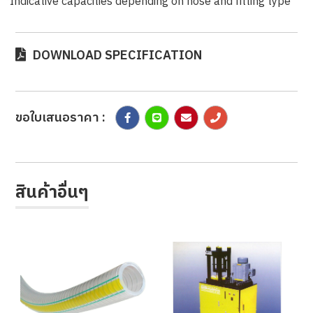
*Indicative capacities depending on hose and fitting type
DOWNLOAD SPECIFICATION
ขอใบเสนอราคา :
สินค้าอื่นๆ