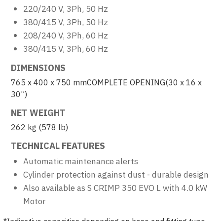
220/240 V, 3Ph, 50 Hz
380/415 V, 3Ph, 50 Hz
208/240 V, 3Ph, 60 Hz
380/415 V, 3Ph, 60 Hz
DIMENSIONS
765 x 400 x 750 mmCOMPLETE OPENING(30 x 16 x
30”)
NET WEIGHT
262 kg (578 lb)
TECHNICAL FEATURES
Automatic maintenance alerts
Cylinder protection against dust - durable design
Also available as S CRIMP 350 EVO L with 4.0 kW
Motor