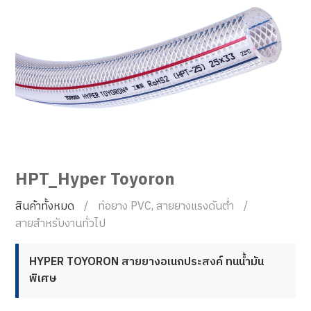
HPT_Hyper Toyoron
สินค้าทั้งหมด
ท่อยาง PVC, สายยางแรงดันต่ำ
สายสำหรับงานทั่วไป
HYPER TOYORON สายยางอเนกประสงค์ ทนน้ำมัน
พิเศษ