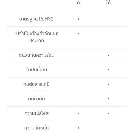
ดี
ได้
มาตรฐาน RoHS2
•
ไม่จำเป็นต้องกำจัดเเยก
•
ประเภท
ฉนวนกันความร้อน
•
ไม่ปนเปื้อน
•
ทนต่อสารเคมี
•
ทนน้ำมัน
•
ความโปร่งใส
•
•
ความยืดหยุ่น
•