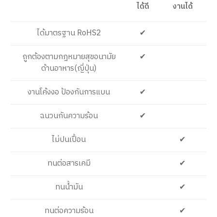
ได้ดี
งานได้
ได้มาตรฐาน RoHS2
✔
ถูกต้องตามกฎหมายสุขอนามัย
✔
ด้านอาหาร(ญี่ปุ่น)
งานโค้งงอ ป้องกันการแบน
✔
ฉนวนกันความร้อน
✔
ไม่ปนเปื้อน
✔
ทนต่อสารเคมี
✔
ทนน้ำมัน
✔
ทนต่อความร้อน
✔