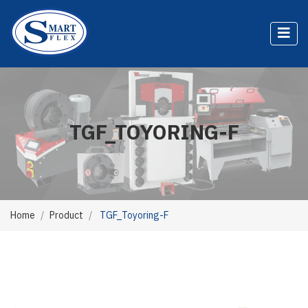
TGF_TOYORING-F
Home
Product
TGF_Toyoring-F