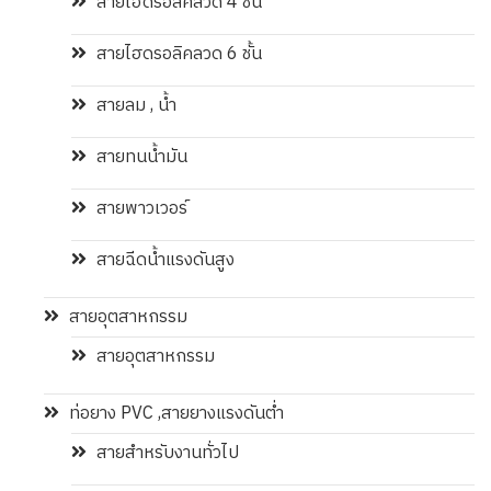
สายไฮดรอลิคลวด 4 ชั้น
สายไฮดรอลิคลวด 6 ชั้น
สายลม , น้ำ
สายทนน้ำมัน
สายพาวเวอร์
สายฉีดน้ำแรงดันสูง
สายอุตสาหกรรม
สายอุตสาหกรรม
ท่อยาง PVC ,สายยางแรงดันต่ำ
สายสำหรับงานทั่วไป