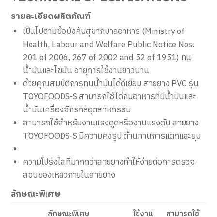
รายละเอียดผลิตภัณฑ์
เป็นไปตามข้อบังคับสุขาภิบาลอาหาร (Ministry of
Health, Labour and Welfare Public Notice Nos.
201 of 2006, 267 of 2002 and 52 of 1951) ทน
น้ำมันและไขมัน อายุการใช้งานยาวนาน
ด้วยคุณสมบัติการทนน้ำมันได้ดีเยี่ยม สายยาง PVC รุ่น
TOYOFOODS-S สามารถใช้ได้กับอาหารที่มีน้ำมันและ
น้ำมันเครื่องจักรกลอุตสาหกรรม
สามารถใช้สำหรับงานแรงดูดหรืองานแรงดัน สายยาง
TOYOFOODS-S มีความคงรูป ต้านทานการแตกและยุบ
ความโปร่งใสที่มากกว่าสายยางทำให้ง่ายต่อการตรวจ
สอบของเหลวภายในสายยาง
ลักษณะพิเศษ
ลักษณะพิเศษ
ใช้งาน
สามารถใช้