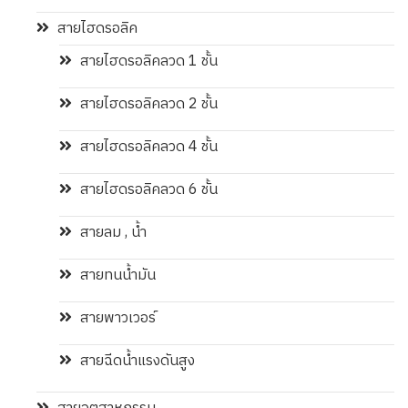
สายไฮดรอลิค
สายไฮดรอลิคลวด 1 ชั้น
สายไฮดรอลิคลวด 2 ชั้น
สายไฮดรอลิคลวด 4 ชั้น
สายไฮดรอลิคลวด 6 ชั้น
สายลม , น้ำ
สายทนน้ำมัน
สายพาวเวอร์
สายฉีดน้ำแรงดันสูง