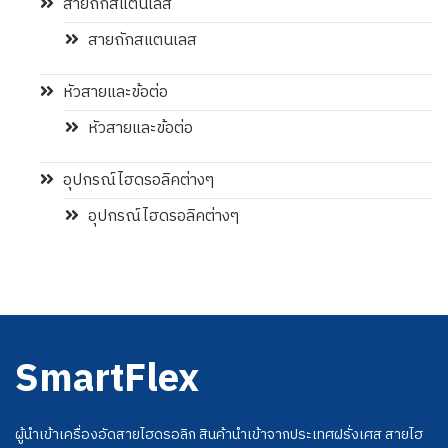
สายถักสแตนเลส
สายถักสแตนเลส
หัวสายและข้อต่อ
หัวสายและข้อต่อ
อุปกรณ์ไฮดรอลิคต่างๆ
อุปกรณ์ไฮดรอลิคต่างๆ
SmartFlex
ผู้นำเข้าเครื่องอัดสายไฮดรอลิก สินค้านำเข้าจากประเทศฝรั่งเศส สายไฮ