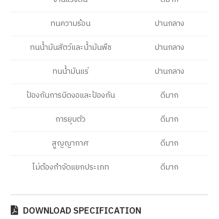
ทนความร้อน
ปานกลาง
ทนน้ำมันสัตว์และน้ำมันพืช
ปานกลาง
ทนน้ำมันแร่
ปานกลาง
ป้องกันการบิดงอและป้องกัน
ดีมาก
การยุบตัว
ดีมาก
สูญญากาศ
ดีมาก
ไม่ต้องกำจัดแยกประเภท
ดีมาก
DOWNLOAD SPECIFICATION