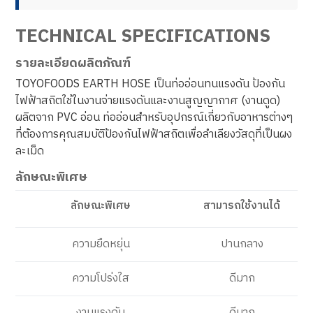
TECHNICAL SPECIFICATIONS
รายละเอียดผลิตภัณฑ์
TOYOFOODS EARTH HOSE เป็นท่ออ่อนทนแรงดัน ป้องกัน
ไฟฟ้าสถิตใช้ในงานจ่ายแรงดันและงานสูญญากาศ (งานดูด)
ผลิตจาก PVC อ่อน ท่ออ่อนสำหรับอุปกรณ์เกี่ยวกับอาหารต่างๆ
ที่ต้องการคุณสมบัติป้องกันไฟฟ้าสถิตเพื่อลำเลียงวัสดุที่เป็นผง
ละเม็ด
ลักษณะพิเศษ
ลักษณะพิเศษ
สามารถใช้งานได้
ความยืดหยุ่น
ปานกลาง
ความโปร่งใส
ดีมาก
งานแรงดัน
ดีมาก