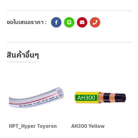
ขอใบเสนอราคา :
สินค้าอื่นๆ
HPT_Hyper Toyoron
AH300 Yellow
A