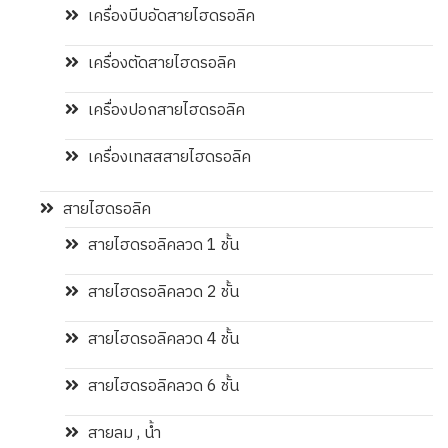
เครื่องบีบอัดสายไฮดรอลิค
เครื่องตัดสายไฮดรอลิค
เครื่องปอกสายไฮดรอลิค
เครื่องเทสสสายไฮดรอลิค
สายไฮดรอลิค
สายไฮดรอลิคลวด 1 ชั้น
สายไฮดรอลิคลวด 2 ชั้น
สายไฮดรอลิคลวด 4 ชั้น
สายไฮดรอลิคลวด 6 ชั้น
สายลม , น้ำ